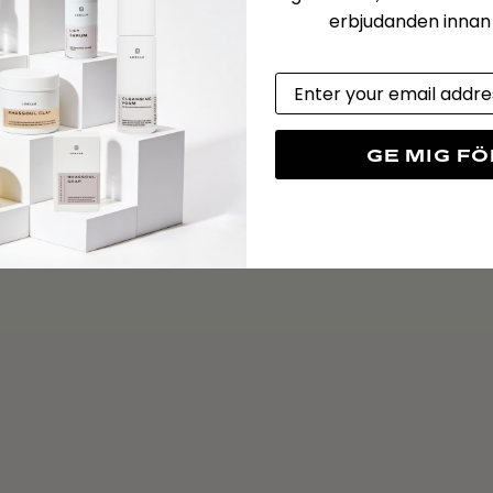
erbjudanden innan d
Email
GE MIG F