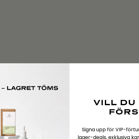
VILL DU
FÖRS
Signa upp för VIP-förtur
lager-deals, exklusiva k